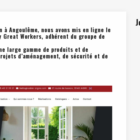
J
n à Angoulême
, nous avons mis en ligne le
by Great Workers, adhérent du groupe de
une large gamme de produits et de
projets d’aménagement, de sécurité et de