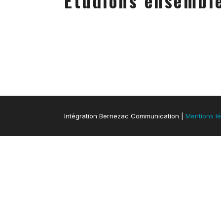
Etudions ensemble
Intégration Bernezac Communication |
Mentions l