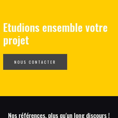
Etudions ensemble votre
projet
NOUS CONTACTER
Nos références, plus qu'un long discours !