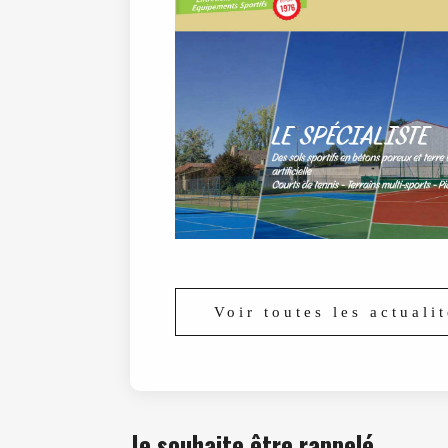
Voir toutes les actuali
Je souhaite être rappelé