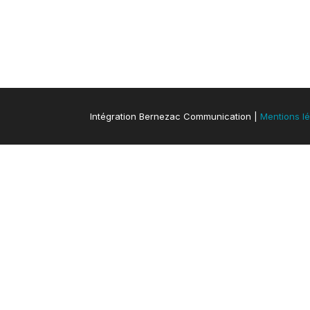
Intégration Bernezac Communication |
Mentions l