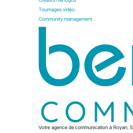
Création de logos
Tournages vidéo
Community management
Votre agence de communication à Royan, Sa