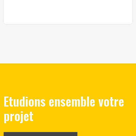
Etudions ensemble votre
projet